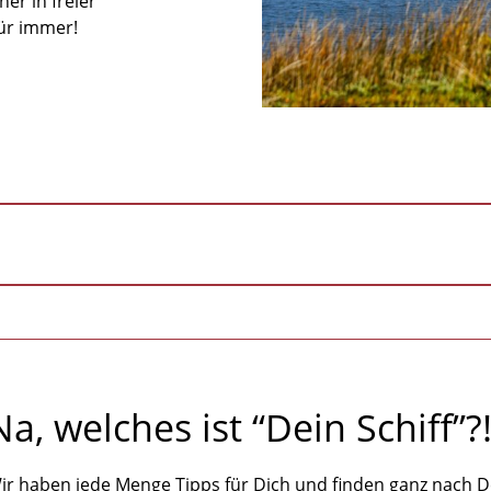
er in freier
für immer!
Na, welches ist “Dein Schiff”?
ir haben jede Menge Tipps für Dich und finden ganz nach D