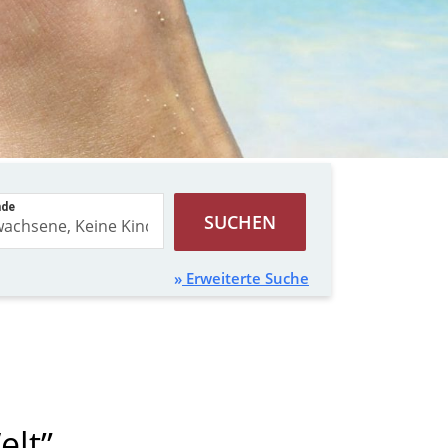
nde
SUCHEN
Erweiterte Suche
elt”