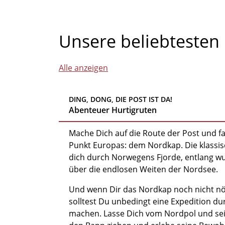
Unsere beliebtesten 
Alle anzeigen
DING, DONG, DIE POST IST DA!
Abenteuer Hurtigruten
Mache Dich auf die Route der Post und f
Punkt Europas: dem Nordkap. Die klassis
dich durch Norwegens Fjorde, entlang w
über die endlosen Weiten der Nordsee.
Und wenn Dir das Nordkap noch nicht nör
solltest Du unbedingt eine Expedition dur
machen. Lasse Dich vom Nordpol und sein