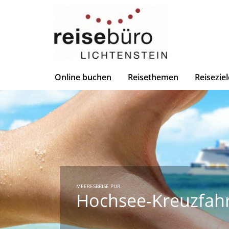
Online buchen
Reisethemen
Reiseziel
MEERESBRISE PUR
Hochsee-Kreuzfah