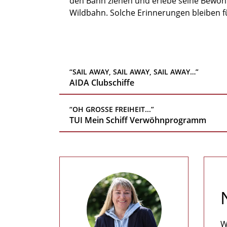
den Bann ziehen und erlebe seine Bewohn
Wildbahn. Solche Erinnerungen bleiben 
“SAIL AWAY, SAIL AWAY, SAIL AWAY…”
AIDA Clubschiffe
“OH GROSSE FREIHEIT...”
TUI Mein Schiff Verwöhnprogramm
W