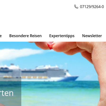
07129/9264-0
e
Besondere Reisen
Expertentipps
Newsletter
rten