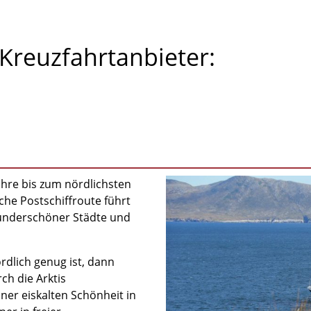
Kreuzfahrtanbieter:
ahre bis zum nördlichsten
che Postschiffroute führt
underschöner Städte und
dlich genug ist, dann
ch die Arktis
er eiskalten Schönheit in