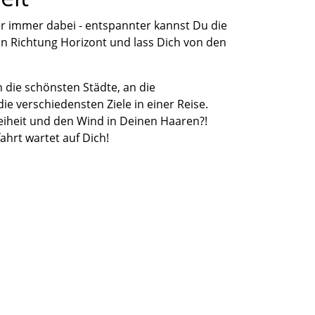
er immer dabei
-
entspannter kannst Du die
 in Richtung Horizont und lass Dich von den
 die schönsten Städte,
a
n
die
ie verschiedensten Ziele in einer Reise.
eiheit
und den Wind in Deinen Haaren?!
ahrt wartet auf Dich!