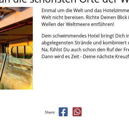
Einmal um die Welt und das Hotelzimm
Welt nicht bereisen.
Richte Deinen Blick
Wellen der Weltmeere entführen!
Dein schwimmendes Hotel bringt Dich in
abgelegensten Strände und
kombiniert d
Na
,
fühlst Du auch schon den Ruf der Fr
Dann wird es Zeit
-
Deine nächste Kreuzf
Share: