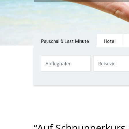
Pauschal & Last Minute
Hotel
“Auf Schnupperkurs 