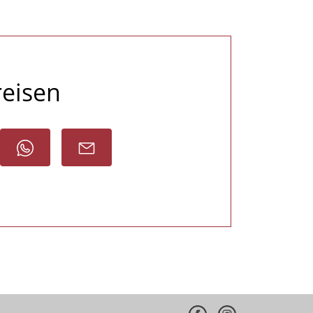
reisen