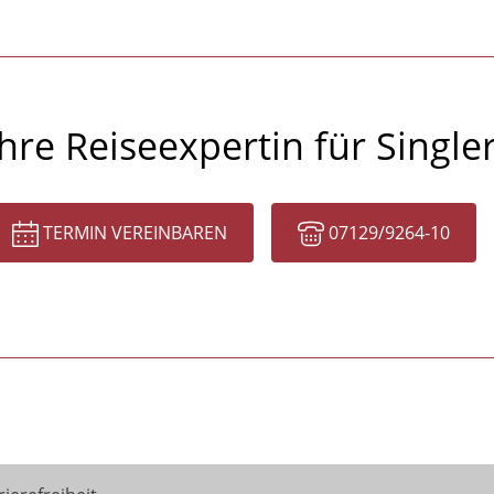
Ihre Reiseexpertin für Single
TERMIN VEREINBAREN
07129/9264-10