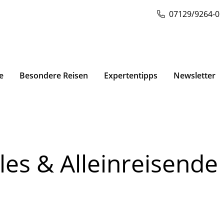
07129/9264-0
e
Besondere Reisen
Expertentipps
Newsletter
les & Alleinreisende