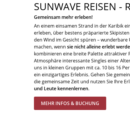
SUNWAVE REISEN - Re
Gemeinsam mehr erleben!
An einem einsamen Strand in der Karibik 
erleben, über bestens präparierte Skipisten
den Wind im Gesicht spüren – wunderbare 
machen, wenn
sie nicht alleine erlebt werd
kombinieren eine breite Palette attraktiver R
Atmosphäre interessante Singles einer Alte
uns in kleinen Gruppen mit ca. 10 bis 16 Pe
ein einzigartiges Erlebnis. Gehen Sie geme
die gemeinsame Zeit und nutzen Sie Ihre E
und Leute kennenlernen
.
MEHR INFOS & BUCHUNG