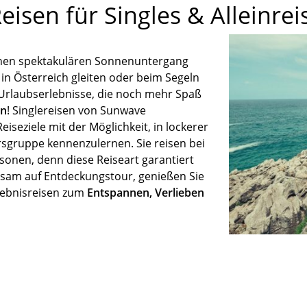
isen für Singles & Alleinre
einen spektakulären Sonnenuntergang
 in Österreich gleiten oder beim Segeln
Urlaubserlebnisse, die noch mehr Spaß
en
! Singlereisen von Sunwave
eiseziele mit der Möglichkeit, in lockerer
rsgruppe kennenzulernen. Sie reisen bei
rsonen, denn diese Reiseart garantiert
insam auf Entdeckungstour, genießen Sie
rlebnisreisen zum
Entspannen, Verlieben